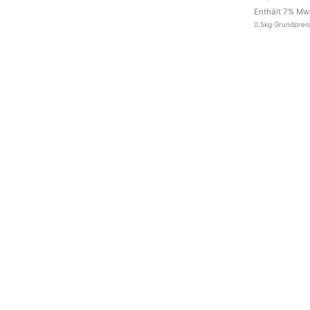
Enthält 7% MwS
0,5kg Grundprei