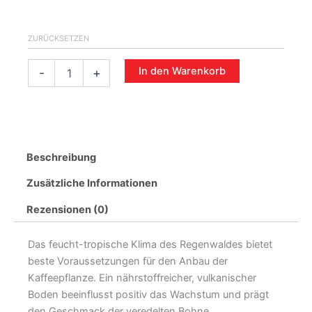
ZURÜCKSETZEN
In den Warenkorb
-
+
Beschreibung
Zusätzliche Informationen
Rezensionen (0)
Das feucht-tropische Klima des Regenwaldes bietet
beste Voraussetzungen für den Anbau der
Kaffeepflanze. Ein nährstoffreicher, vulkanischer
Boden beeinflusst positiv das Wachstum und prägt
den Geschmack der veredelten Bohne.