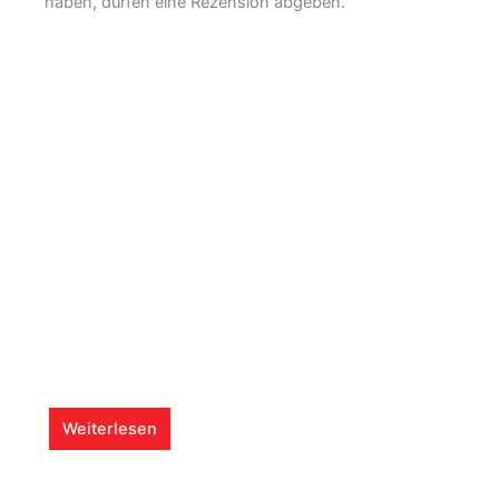
haben, dürfen eine Rezension abgeben.
Weiterlesen