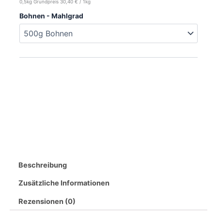
0,5kg Grundpreis
30,40
€
/ 1kg
Bohnen - Mahlgrad
Beschreibung
Zusätzliche Informationen
Rezensionen (0)