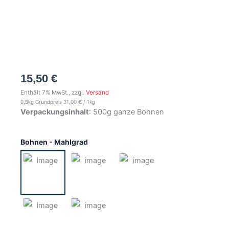
15,50
€
Enthält 7% MwSt., zzgl.
Versand
0,5kg Grundpreis
31,00
€
/ 1kg
Verpackungsinhalt
: 500g ganze Bohnen
Bio
Bohnen - Mahlgrad
Organico
Kaffee
500g
Menge