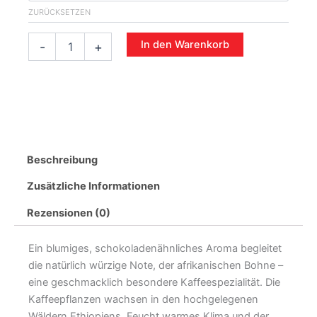
500g
ZURÜCKSETZEN
Menge
In den Warenkorb
-
+
Beschreibung
Zusätzliche Informationen
Rezensionen (0)
Ein blumiges, schokoladenähnliches Aroma begleitet
die natürlich würzige Note, der afrikanischen Bohne –
eine geschmacklich besondere Kaffeespezialität. Die
Kaffeepflanzen wachsen in den hochgelegenen
Wäldern Ethiopiens. Feucht warmes Klima und der