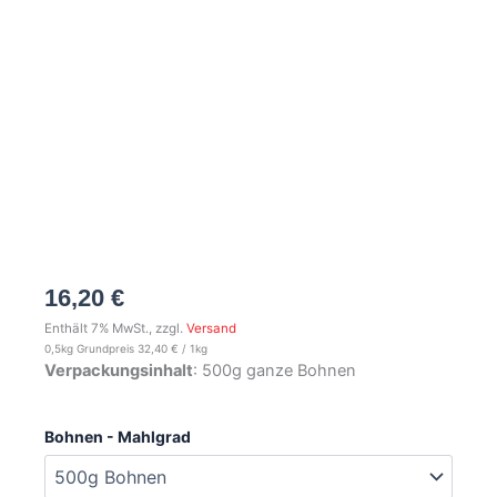
16,20
€
Enthält 7% MwSt., zzgl.
Versand
0,5kg Grundpreis
32,40
€
/ 1kg
Verpackungsinhalt
: 500g ganze Bohnen
Bio
Bohnen - Mahlgrad
Sidamo
Äthiopien
Kaffee