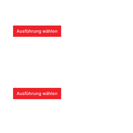
D
Ausführung wählen
i
e
s
e
s
P
r
o
D
d
Ausführung wählen
i
u
e
k
s
t
e
w
s
e