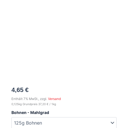
4,65
€
Enthält 7% MwSt., zzgl.
Versand
0,125kg Grundpreis
37,20
€
/ 1kg
Bohnen - Mahlgrad